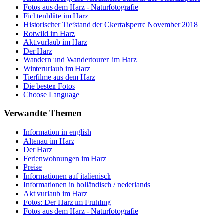
Fotos aus dem Harz - Naturfotografie
Fichtenblüte im Harz
Historischer Tiefstand der Okertalsperre November 2018
Rotwild im Harz
Aktivurlaub im Harz
Der Harz
Wandern und Wandertouren im Harz
Winterurlaub im Harz
Tierfilme aus dem Harz
Die besten Fotos
Choose Language
Verwandte Themen
Information in english
Altenau im Harz
Der Harz
Ferienwohnungen im Harz
Preise
Informationen auf italienisch
Informationen in holländisch / nederlands
Aktivurlaub im Harz
Fotos: Der Harz im Frühling
Fotos aus dem Harz - Naturfotografie