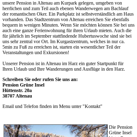
unsere Pension in Altenau am Kurpark gelegen, umgeben von
herrlichen und zum Teil auch ebenen Wanderwegen am Bachlauf
der romantischen Oker. Ein Parkplatz ist selbstverständlich am Haus
vorhanden. Das Stadtzentrum von Altenau erreichen Sie ebenfalls
bequem in wenigen Minuten. Wenn Sie möchten können Sie bei uns
auch eine ganze Ferienwohnung für ihren Urlaub mieten. Auch die
für jährlich im September stattfindende Hubertuswoche sind sie bei
uns sehr zentral vor Ort. Im Kurgastzentrum, welches in nur ca.
5min zu Fuß zu erreichen ist, starten ein wesentlicher Teil der
Veranstaltungen und Exkursionen!
Unserer Pension ist in Altenau im Harz ein guter Startpunkt für
Ihren Urlaub und Ihre Wanderungen und Ausflüge in den Harz.
Schreiben Sie oder rufen Sie uns an:
Pension Grüne Insel
Hüttenstr. 20a
38707 Altenau
Email und Telefon finden im Menu unter "Kontakt"
Die Pension
Grüne Insel