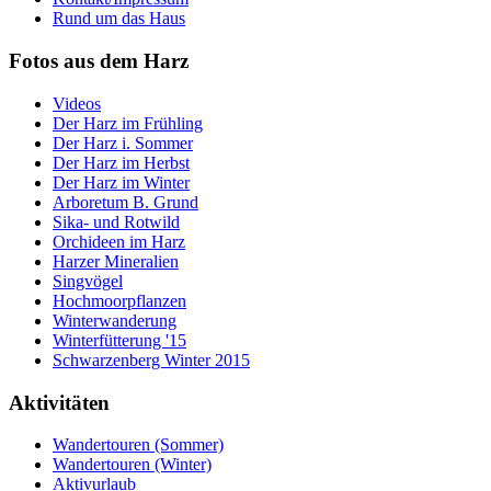
Rund um das Haus
Fotos aus dem Harz
Videos
Der Harz im Frühling
Der Harz i. Sommer
Der Harz im Herbst
Der Harz im Winter
Arboretum B. Grund
Sika- und Rotwild
Orchideen im Harz
Harzer Mineralien
Singvögel
Hochmoorpflanzen
Winterwanderung
Winterfütterung '15
Schwarzenberg Winter 2015
Aktivitäten
Wandertouren (Sommer)
Wandertouren (Winter)
Aktivurlaub