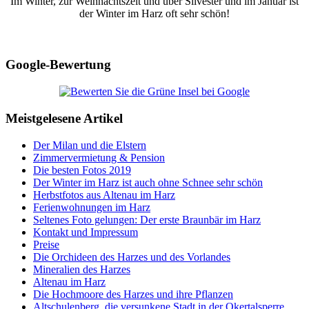
Im Winter, zur Weihnachtszeit und über Silvester und im Januar ist
der Winter im Harz oft sehr schön!
Google-Bewertung
Meistgelesene Artikel
Der Milan und die Elstern
Zimmervermietung & Pension
Die besten Fotos 2019
Der Winter im Harz ist auch ohne Schnee sehr schön
Herbstfotos aus Altenau im Harz
Ferienwohnungen im Harz
Seltenes Foto gelungen: Der erste Braunbär im Harz
Kontakt und Impressum
Preise
Die Orchideen des Harzes und des Vorlandes
Mineralien des Harzes
Altenau im Harz
Die Hochmoore des Harzes und ihre Pflanzen
Altschulenberg, die versunkene Stadt in der Okertalsperre