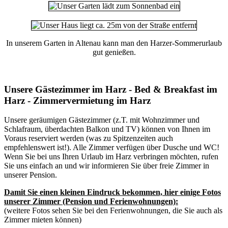
In unserem Garten in Altenau kann man den Harzer-Sommerurlaub
gut genießen.
Unsere Gästezimmer im Harz - Bed & Breakfast im
Harz - Zimmervermietung im Harz
Unsere geräumigen Gästezimmer (z.T. mit Wohnzimmer und
Schlafraum, überdachten Balkon und TV) können von Ihnen im
Voraus
reserviert
werden (was zu Spitzenzeiten auch
empfehlenswert ist!). Alle Zimmer verfügen über Dusche und WC!
Wenn Sie bei uns Ihren Urlaub im Harz verbringen möchten, rufen
Sie uns einfach an und wir informieren Sie über freie Zimmer in
unserer Pension.
Damit Sie einen kleinen Eindruck bekommen, hier einige Fotos
unserer Zimmer (Pension und Ferienwohnungen):
(weitere Fotos sehen Sie bei den
Ferienwohnungen
, die Sie auch als
Zimmer mieten können)