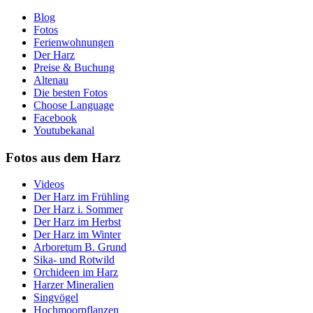
Blog
Fotos
Ferienwohnungen
Der Harz
Preise & Buchung
Altenau
Die besten Fotos
Choose Language
Facebook
Youtubekanal
Fotos aus dem Harz
Videos
Der Harz im Frühling
Der Harz i. Sommer
Der Harz im Herbst
Der Harz im Winter
Arboretum B. Grund
Sika- und Rotwild
Orchideen im Harz
Harzer Mineralien
Singvögel
Hochmoorpflanzen