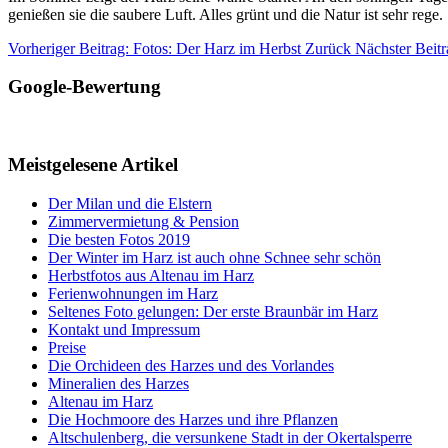
genießen sie die saubere Luft. Alles grünt und die Natur ist sehr rege.
Vorheriger Beitrag: Fotos: Der Harz im Herbst
Zurück
Nächster Beitr
Google-Bewertung
Meistgelesene Artikel
Der Milan und die Elstern
Zimmervermietung & Pension
Die besten Fotos 2019
Der Winter im Harz ist auch ohne Schnee sehr schön
Herbstfotos aus Altenau im Harz
Ferienwohnungen im Harz
Seltenes Foto gelungen: Der erste Braunbär im Harz
Kontakt und Impressum
Preise
Die Orchideen des Harzes und des Vorlandes
Mineralien des Harzes
Altenau im Harz
Die Hochmoore des Harzes und ihre Pflanzen
Altschulenberg, die versunkene Stadt in der Okertalsperre