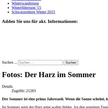
Winterwanderung
Winterfütterung '15
Schwarzenberg Winter 2015
Adden Sie uns für akt. Informationen:
Suchen ...
Suchen
Fotos: Der Harz im Sommer
Details
Zugriffe: 21283
Der Sommer ist eine prima Jahreszeit. Wenn die Sonne scheint, i
Im Sommer zeigt der Harz seine wahre Stärke. An den sonnigen Tagen