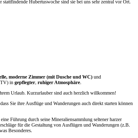
tattfindende Hubertuswoche sind sie bei uns sehr zentral vor Ort.
helle, moderne Zimmer (mit Dusche und WC)
und
 TV) in
gepflegter
,
ruhiger Atmosphäre
.
Ihrem Urlaub. Kurzurlauber sind auch herzlich willkommen!
ass Sie ihre Ausflüge und Wanderungen auch direkt starten können
 eine Führung durch seine Mineraliensammlung seltener harzer
orschläge für die Gestaltung von Ausflügen und Wanderungen (z.B.
twas Besonderes.