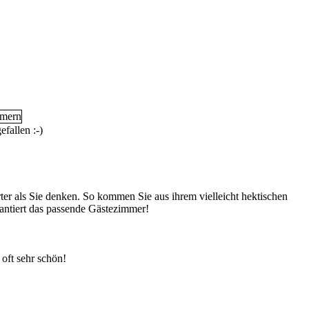
fallen :-)
er als Sie denken. So kommen Sie aus ihrem vielleicht hektischen
rantiert das passende Gästezimmer!
 oft sehr schön!