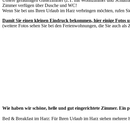
Unsere geräumigen Gästezimmer (z.T. mit Wohnzimmer und Schlafr
Zimmer verfügen über Dusche und WC!
Wenn Sie bei uns Ihren Urlaub im Harz verbringen möchten, rufen Sie
Damit Sie einen kleinen Eindruck bekommen, hier einige Fotos
(weitere Fotos sehen Sie bei den
Ferienwohnungen
, die Sie auch al
Wie haben wir schöne, helle und gut eingerichtete Zimmer. Ein 
Bed & Breakfast im Harz: Für Ihren Urlaub im Harz stehen mehrere 