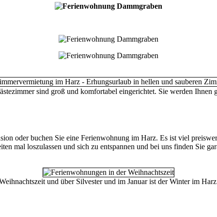
stezimmer sind groß und komfortabel eingerichtet. Sie werden Ihnen ge
on oder buchen Sie eine Ferienwohnung im Harz. Es ist viel preiswert
keiten mal loszulassen und sich zu entspannen und bei uns finden Sie ga
Weihnachtszeit und über Silvester und im Januar ist der Winter im Harz