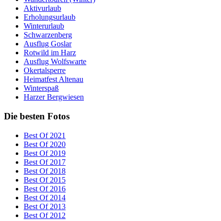
Aktivurlaub
Erholungsurlaub
Winterurlaub
Schwarzenberg
Ausflug Goslar
Rotwild im Harz
Ausflug Wolfswarte
Okertalsperre
Heimatfest Altenau
Winterspaß
Harzer Bergwiesen
Die besten Fotos
Best Of 2021
Best Of 2020
Best Of 2019
Best Of 2017
Best Of 2018
Best Of 2015
Best Of 2016
Best Of 2014
Best Of 2013
Best Of 2012