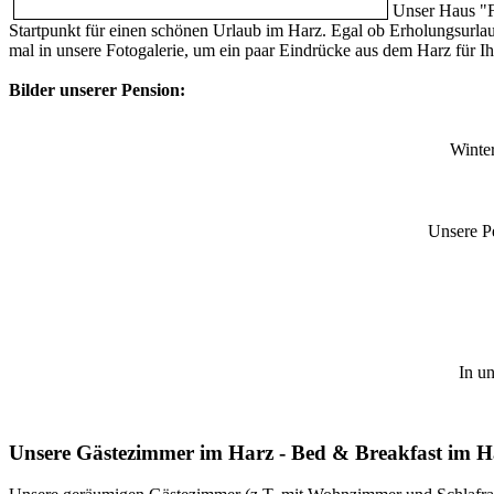
Unser Haus "F
Startpunkt für einen schönen Urlaub im Harz. Egal ob Erholungsurlau
mal in unsere Fotogalerie, um ein paar Eindrücke aus dem Harz für 
Bilder unserer Pension:
Winter
Unsere Pe
In u
Unsere Gästezimmer im Harz - Bed & Breakfast im 