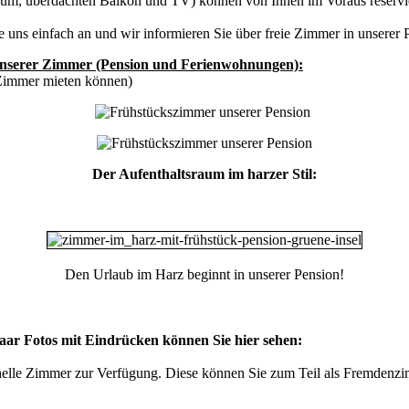
aum, überdachten Balkon und TV) können von Ihnen im Voraus
reservi
 uns einfach an und wir informieren Sie über freie Zimmer in unserer 
 unserer Zimmer (Pension und Ferienwohnungen):
s Zimmer mieten können)
Der Aufenthaltsraum im harzer Stil:
Den Urlaub im Harz beginnt in unserer Pension!
paar Fotos mit Eindrücken können Sie hier sehen:
helle Zimmer zur Verfügung. Diese können Sie zum Teil als Fremdenz