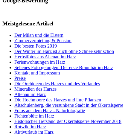
Google-Bewertung
Meistgelesene Artikel
Der Milan und die Elstern
Zimmervermietung & Pension
Die besten Fotos 2019
Der Winter im Harz ist auch ohne Schnee sehr schön
Herbstfotos aus Altenau im Harz
Ferienwohnungen im Harz
Seltenes Foto gelungen: Der erste Braunbär im Harz
Kontakt und Impressum
Preise
Die Orchideen des Harzes und des Vorlandes
Mineralien des Harzes
Altenau im Harz
Die Hochmoore des Harzes und ihre Pflanzen
Altschulenberg, die versunkene Stadt in der Okertalsperre
Fotos aus dem Harz - Naturfotografie
Fichtenblüte im Harz
Historischer Tiefstand der Okertalsperre November 2018
Rotwild im Harz
Aktivurlaub im Harz