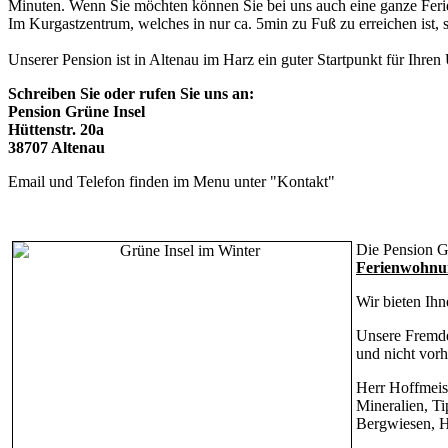
Minuten. Wenn Sie möchten können Sie bei uns auch eine ganze Ferien
Im Kurgastzentrum, welches in nur ca. 5min zu Fuß zu erreichen ist, 
Unserer Pension ist in Altenau im Harz ein guter Startpunkt für Ihr
Schreiben Sie oder rufen Sie uns an:
Pension Grüne Insel
Hüttenstr. 20a
38707 Altenau
Email und Telefon finden im Menu unter "Kontakt"
Die Pension G
Ferienwohnu
Wir bieten Ih
Unsere Fremde
und nicht vorh
Herr Hoffmeis
Mineralien, T
Bergwiesen, H