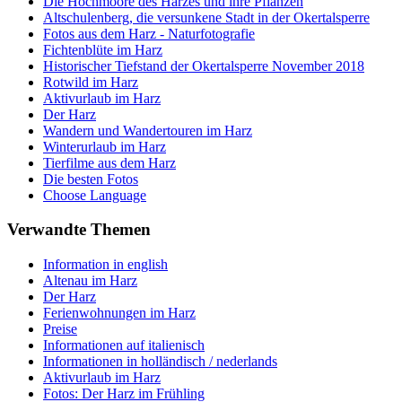
Die Hochmoore des Harzes und ihre Pflanzen
Altschulenberg, die versunkene Stadt in der Okertalsperre
Fotos aus dem Harz - Naturfotografie
Fichtenblüte im Harz
Historischer Tiefstand der Okertalsperre November 2018
Rotwild im Harz
Aktivurlaub im Harz
Der Harz
Wandern und Wandertouren im Harz
Winterurlaub im Harz
Tierfilme aus dem Harz
Die besten Fotos
Choose Language
Verwandte Themen
Information in english
Altenau im Harz
Der Harz
Ferienwohnungen im Harz
Preise
Informationen auf italienisch
Informationen in holländisch / nederlands
Aktivurlaub im Harz
Fotos: Der Harz im Frühling