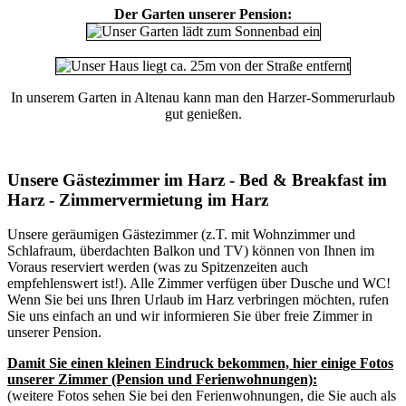
Der Garten unserer Pension:
In unserem Garten in Altenau kann man den Harzer-Sommerurlaub
gut genießen.
Unsere Gästezimmer im Harz - Bed & Breakfast im
Harz - Zimmervermietung im Harz
Unsere geräumigen Gästezimmer (z.T. mit Wohnzimmer und
Schlafraum, überdachten Balkon und TV) können von Ihnen im
Voraus
reserviert
werden (was zu Spitzenzeiten auch
empfehlenswert ist!). Alle Zimmer verfügen über Dusche und WC!
Wenn Sie bei uns Ihren Urlaub im Harz verbringen möchten, rufen
Sie uns einfach an und wir informieren Sie über freie Zimmer in
unserer Pension.
Damit Sie einen kleinen Eindruck bekommen, hier einige Fotos
unserer Zimmer (Pension und Ferienwohnungen):
(weitere Fotos sehen Sie bei den
Ferienwohnungen
, die Sie auch als