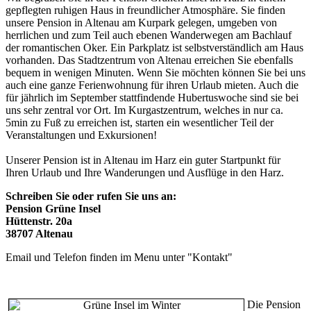
gepflegten ruhigen Haus in freundlicher Atmosphäre. Sie finden
unsere Pension in Altenau am Kurpark gelegen, umgeben von
herrlichen und zum Teil auch ebenen Wanderwegen am Bachlauf
der romantischen Oker. Ein Parkplatz ist selbstverständlich am Haus
vorhanden. Das Stadtzentrum von Altenau erreichen Sie ebenfalls
bequem in wenigen Minuten. Wenn Sie möchten können Sie bei uns
auch eine ganze Ferienwohnung für ihren Urlaub mieten. Auch die
für jährlich im September stattfindende Hubertuswoche sind sie bei
uns sehr zentral vor Ort. Im Kurgastzentrum, welches in nur ca.
5min zu Fuß zu erreichen ist, starten ein wesentlicher Teil der
Veranstaltungen und Exkursionen!
Unserer Pension ist in Altenau im Harz ein guter Startpunkt für
Ihren Urlaub und Ihre Wanderungen und Ausflüge in den Harz.
Schreiben Sie oder rufen Sie uns an:
Pension Grüne Insel
Hüttenstr. 20a
38707 Altenau
Email und Telefon finden im Menu unter "Kontakt"
Die Pension