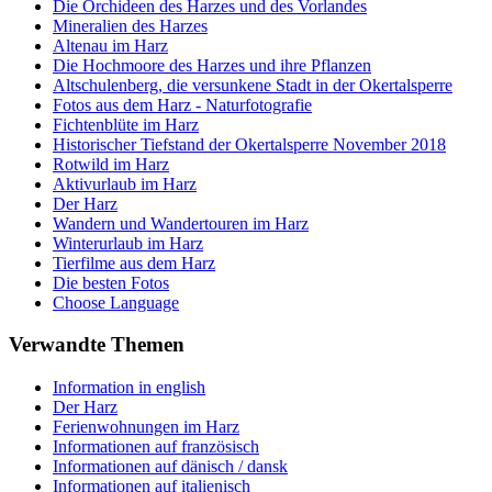
Die Orchideen des Harzes und des Vorlandes
Mineralien des Harzes
Altenau im Harz
Die Hochmoore des Harzes und ihre Pflanzen
Altschulenberg, die versunkene Stadt in der Okertalsperre
Fotos aus dem Harz - Naturfotografie
Fichtenblüte im Harz
Historischer Tiefstand der Okertalsperre November 2018
Rotwild im Harz
Aktivurlaub im Harz
Der Harz
Wandern und Wandertouren im Harz
Winterurlaub im Harz
Tierfilme aus dem Harz
Die besten Fotos
Choose Language
Verwandte Themen
Information in english
Der Harz
Ferienwohnungen im Harz
Informationen auf französisch
Informationen auf dänisch / dansk
Informationen auf italienisch