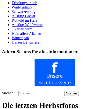
Erholungsurlaub
Winterurlaub
Schwarzenberg
Ausflug Goslar
Rotwild im Harz
Ausflug Wolfswarte
Okertalsperre
Heimatfest Altenau
Winterspaß
Harzer Bergwiesen
Adden Sie uns für akt. Informationen:
Suchen ...
Suchen
Die letzten Herbstfotos