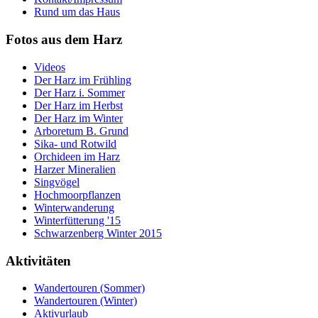
Rund um das Haus
Fotos aus dem Harz
Videos
Der Harz im Frühling
Der Harz i. Sommer
Der Harz im Herbst
Der Harz im Winter
Arboretum B. Grund
Sika- und Rotwild
Orchideen im Harz
Harzer Mineralien
Singvögel
Hochmoorpflanzen
Winterwanderung
Winterfütterung '15
Schwarzenberg Winter 2015
Aktivitäten
Wandertouren (Sommer)
Wandertouren (Winter)
Aktivurlaub