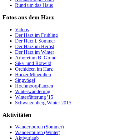
Rund um das Haus
Fotos aus dem Harz
Videos
Der Harz im Frühling
Der Harz i. Sommer
Der Harz im Herbst
Der Harz im Winter
Arboretum B. Grund
Sika- und Rotwild
Orchideen im Harz
Harzer Mineralien
Singvögel
Hochmoorpflanzen
Winterwanderung
Winterfütterung '15
Schwarzenberg Winter 2015
Aktivitäten
Wandertouren (Sommer)
Wandertouren (Winter)
Aktivurlaub