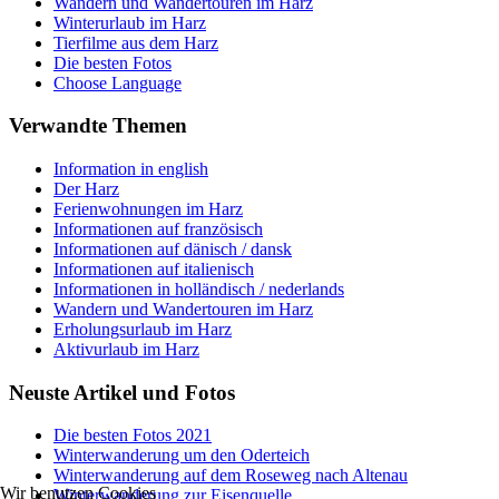
Wandern und Wandertouren im Harz
Winterurlaub im Harz
Tierfilme aus dem Harz
Die besten Fotos
Choose Language
Verwandte Themen
Information in english
Der Harz
Ferienwohnungen im Harz
Informationen auf französisch
Informationen auf dänisch / dansk
Informationen auf italienisch
Informationen in holländisch / nederlands
Wandern und Wandertouren im Harz
Erholungsurlaub im Harz
Aktivurlaub im Harz
Neuste Artikel und Fotos
Die besten Fotos 2021
Winterwanderung um den Oderteich
Winterwanderung auf dem Roseweg nach Altenau
Wir benutzen Cookies
Winterwanderung zur Eisenquelle