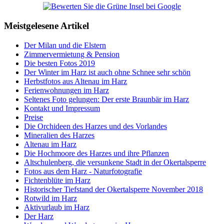
Meistgelesene Artikel
Der Milan und die Elstern
Zimmervermietung & Pension
Die besten Fotos 2019
Der Winter im Harz ist auch ohne Schnee sehr schön
Herbstfotos aus Altenau im Harz
Ferienwohnungen im Harz
Seltenes Foto gelungen: Der erste Braunbär im Harz
Kontakt und Impressum
Preise
Die Orchideen des Harzes und des Vorlandes
Mineralien des Harzes
Altenau im Harz
Die Hochmoore des Harzes und ihre Pflanzen
Altschulenberg, die versunkene Stadt in der Okertalsperre
Fotos aus dem Harz - Naturfotografie
Fichtenblüte im Harz
Historischer Tiefstand der Okertalsperre November 2018
Rotwild im Harz
Aktivurlaub im Harz
Der Harz