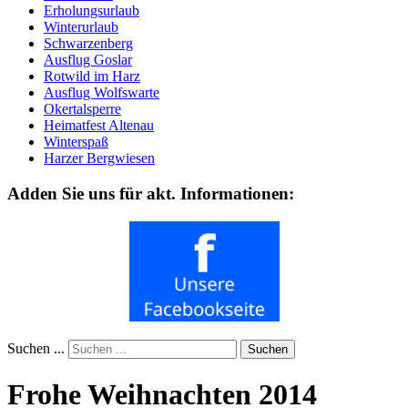
Erholungsurlaub
Winterurlaub
Schwarzenberg
Ausflug Goslar
Rotwild im Harz
Ausflug Wolfswarte
Okertalsperre
Heimatfest Altenau
Winterspaß
Harzer Bergwiesen
Adden Sie uns für akt. Informationen:
Suchen ...
Suchen
Frohe Weihnachten 2014