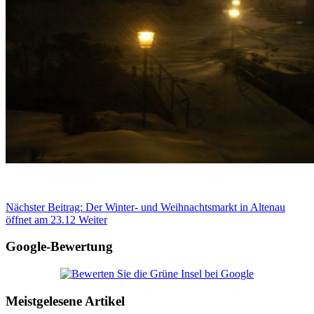
Nächster Beitrag: Der Winter- und Weihnachtsmarkt in Altenau
öffnet am 23.12
Weiter
Google-Bewertung
Meistgelesene Artikel