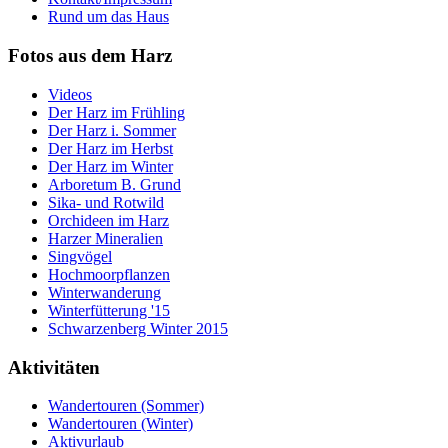
Rund um das Haus
Fotos aus dem Harz
Videos
Der Harz im Frühling
Der Harz i. Sommer
Der Harz im Herbst
Der Harz im Winter
Arboretum B. Grund
Sika- und Rotwild
Orchideen im Harz
Harzer Mineralien
Singvögel
Hochmoorpflanzen
Winterwanderung
Winterfütterung '15
Schwarzenberg Winter 2015
Aktivitäten
Wandertouren (Sommer)
Wandertouren (Winter)
Aktivurlaub