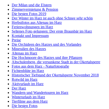
Der Milan und die Elstern
Zimmervermietung & Pension
Die besten Fotos 2019
Der Winter im Harz ist auch ohne Schnee sehr schön
Herbstfotos aus Altenau im Harz
Ferienwohnungen im Harz
Seltenes Foto gelungen: Der erste Braunbär im Harz
Kontakt und Impressum
Preise
Die Orchideen des Harzes und des Vorlandes
Mineralien des Harzes
Altenau im Harz
Die Hochmoore des Harzes und ihre Pflanzen
Altschulenberg, die versunkene Stadt in der Okertalsperre
Fotos aus dem Harz - Naturfotografie
Fichtenblüte im Harz
Historischer Tiefstand der Okertalsperre November 2018
Rotwild im Harz
Aktivurlaub im Harz
Der Harz
Wandern und Wandertouren im Harz
Winterurlaub im Harz
Tierfilme aus dem Harz
Die besten Fotos