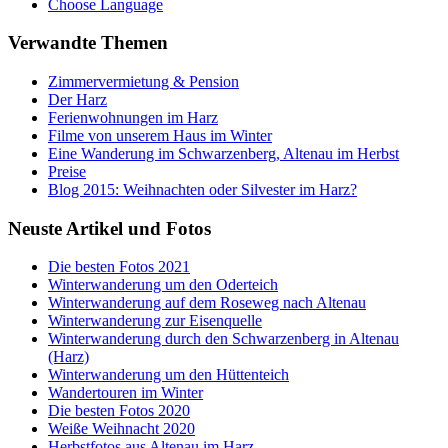
Choose Language
Verwandte Themen
Zimmervermietung & Pension
Der Harz
Ferienwohnungen im Harz
Filme von unserem Haus im Winter
Eine Wanderung im Schwarzenberg, Altenau im Herbst
Preise
Blog 2015: Weihnachten oder Silvester im Harz?
Neuste Artikel und Fotos
Die besten Fotos 2021
Winterwanderung um den Oderteich
Winterwanderung auf dem Roseweg nach Altenau
Winterwanderung zur Eisenquelle
Winterwanderung durch den Schwarzenberg in Altenau
(Harz)
Winterwanderung um den Hüttenteich
Wandertouren im Winter
Die besten Fotos 2020
Weiße Weihnacht 2020
Herbstfotos aus Altenau im Harz