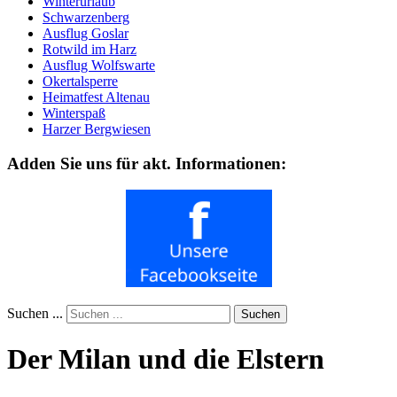
Winterurlaub
Schwarzenberg
Ausflug Goslar
Rotwild im Harz
Ausflug Wolfswarte
Okertalsperre
Heimatfest Altenau
Winterspaß
Harzer Bergwiesen
Adden Sie uns für akt. Informationen:
Suchen ...
Suchen
Der Milan und die Elstern