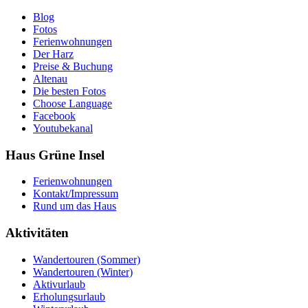
Blog
Fotos
Ferienwohnungen
Der Harz
Preise & Buchung
Altenau
Die besten Fotos
Choose Language
Facebook
Youtubekanal
Haus Grüne Insel
Ferienwohnungen
Kontakt/Impressum
Rund um das Haus
Aktivitäten
Wandertouren (Sommer)
Wandertouren (Winter)
Aktivurlaub
Erholungsurlaub