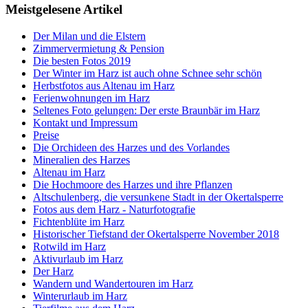
Meistgelesene Artikel
Der Milan und die Elstern
Zimmervermietung & Pension
Die besten Fotos 2019
Der Winter im Harz ist auch ohne Schnee sehr schön
Herbstfotos aus Altenau im Harz
Ferienwohnungen im Harz
Seltenes Foto gelungen: Der erste Braunbär im Harz
Kontakt und Impressum
Preise
Die Orchideen des Harzes und des Vorlandes
Mineralien des Harzes
Altenau im Harz
Die Hochmoore des Harzes und ihre Pflanzen
Altschulenberg, die versunkene Stadt in der Okertalsperre
Fotos aus dem Harz - Naturfotografie
Fichtenblüte im Harz
Historischer Tiefstand der Okertalsperre November 2018
Rotwild im Harz
Aktivurlaub im Harz
Der Harz
Wandern und Wandertouren im Harz
Winterurlaub im Harz