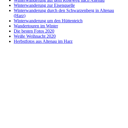
Winterwanderung auf dem Roseweg nach Altenau
Winterwanderung zur Eisenquelle
Winterwanderung durch den Schwarzenberg in Altenau
(Harz)
Winterwanderung um den Hüttenteich
Wandertouren im Winter
Die besten Fotos 2020
Weiße Weihnacht 2020
Herbstfotos aus Altenau im Harz