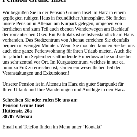
Wir begrüßen Sie in der Pension Grünen Insel im Harz in einem
gepflegten ruhigen Haus in freundlicher Atmosphäre. Sie finden
unsere Pension in Altenau am Kurpark gelegen, umgeben von
herrlichen und zum Teil auch ebenen Wanderwegen am Bachlauf
der romantischen Oker. Ein Parkplatz ist selbstverständlich am Haus
vorhanden. Das Stadtzentrum von Altenau erreichen Sie ebenfalls
bequem in wenigen Minuten. Wenn Sie möchten können Sie bei uns
auch eine ganze Ferienwohnung für ihren Urlaub mieten. Auch die
für jährlich im September stattfindende Hubertuswoche sind sie bei
uns sehr zentral vor Ort. Im Kurgastzentrum, welches in nur ca.
5min zu Fuß zu erreichen ist, starten ein wesentlicher Teil der
Veranstaltungen und Exkursionen!
Unserer Pension ist in Altenau im Harz ein guter Startpunkt für
Ihren Urlaub und Ihre Wanderungen und Ausflüge in den Harz.
Schreiben Sie oder rufen Sie uns an:
Pension Grüne Insel
Hüttenstr. 20a
38707 Altenau
Email und Telefon finden im Menu unter "Kontakt"