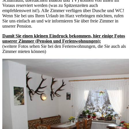
Schlafraum, überdachten Balkon und TV) können von Ihnen im
Voraus
reserviert
werden (was zu Spitzenzeiten auch
empfehlenswert ist!). Alle Zimmer verfügen über Dusche und WC!
Wenn Sie bei uns Ihren Urlaub im Harz verbringen möchten, rufen
Sie uns einfach an und wir informieren Sie über freie Zimmer in
unserer Pension.
Damit Sie einen kleinen Eindruck bekommen, hier einige Fotos
unserer Zimmer (Pension und Ferienwohnungen):
(weitere Fotos sehen Sie bei den
Ferienwohnungen
, die Sie auch als
Zimmer mieten können)