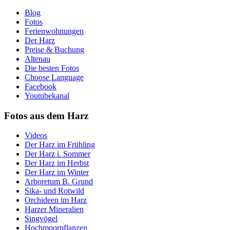
Blog
Fotos
Ferienwohnungen
Der Harz
Preise & Buchung
Altenau
Die besten Fotos
Choose Language
Facebook
Youtubekanal
Fotos aus dem Harz
Videos
Der Harz im Frühling
Der Harz i. Sommer
Der Harz im Herbst
Der Harz im Winter
Arboretum B. Grund
Sika- und Rotwild
Orchideen im Harz
Harzer Mineralien
Singvögel
Hochmoorpflanzen