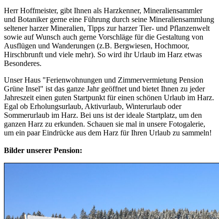
Herr Hoffmeister, gibt Ihnen als Harzkenner, Mineraliensammler
und Botaniker gerne eine Führung durch seine Mineraliensammlung
seltener harzer Mineralien, Tipps zur harzer Tier- und Pflanzenwelt
sowie auf Wunsch auch gerne Vorschläge für die Gestaltung von
Ausflügen und Wanderungen (z.B. Bergwiesen, Hochmoor,
Hirschbrunft und viele mehr). So wird ihr Urlaub im Harz etwas
Besonderes.
Unser Haus "Ferienwohnungen und Zimmervermietung Pension
Grüne Insel" ist das ganze Jahr geöffnet und bietet Ihnen zu jeder
Jahreszeit einen guten Startpunkt für einen schönen Urlaub im Harz.
Egal ob Erholungsurlaub, Aktivurlaub, Winterurlaub oder
Sommerurlaub im Harz. Bei uns ist der ideale Startplatz, um den
ganzen Harz zu erkunden. Schauen sie mal in unsere Fotogalerie,
um ein paar Eindrücke aus dem Harz für Ihren Urlaub zu sammeln!
Bilder unserer Pension: